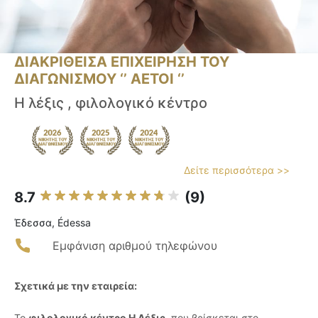
ΔΙΑΚΡΙΘΕΙΣΑ ΕΠΙΧΕΙΡΗΣΗ ΤΟΥ
ΔΙΑΓΩΝΙΣΜΟΥ ‘’ ΑΕΤΟΙ ‘’
Η λέξις , φιλολογικό κέντρο
Δείτε περισσότερα >>
8.7
(9)
Έδεσσα, Édessa
Εμφάνιση αριθμού τηλεφώνου
Σχετικά με την εταιρεία:
Το
φιλολογικό κέντρο Η Λέξις
, που βρίσκεται στο