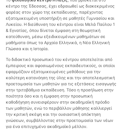
κέντρο της Έδεσσας, έχει εδραιωθεί ως διακεκριμένος
φορέας στον χώρο της εκπαίδευσης, παρέχοντας
εξατομικευμένη υποστήριξη σε μαθητές Γυμνασίου και
Λυκείου. Η διεύθυνση του κέντρου είναι Μελά Παύλου 1
& Εγνατίας, όπου δίνεται έμφαση στη θεωρητική
κατεύθυνση, μέσω εξειδικευμένων μαθημάτων σε
μαθήματα όπως τα Αρχαία Ελληνικά, η Νέα Ελληνική
Γλώσσα και η Ιστορία.
Το διδακτικό προσωπικό του κέντρου αποτελείται από
έμπειρους και αφοσιωμένους εκπαιδευτικούς, οι οποίοι
εφαρμόζουν εξατομικευμένες μεθόδους για την
καλύτερη κατανόηση της ύλης και την αποτελεσματική
προετοιμασία των μαθητών για τις εξετάσεις εισαγωγής
στην τριτοβάθμια εκπαίδευση. Τόσο η προσήλωση στην
ποιότητα όσο και η έμφαση στην προσωπική
καθοδήγηση συνεισφέρουν στην ακαδημαϊκή πρόοδο
των μαθητών, ενώ το περιβάλλον μάθησης καλλιεργεί
την κριτική σκέψη και την ουσιαστική απόκτηση
γνώσεων, συμβάλλοντας στην προετοιμασία των νέων
για ένα επιτυχημένο ακαδημαϊκό μέλλον.