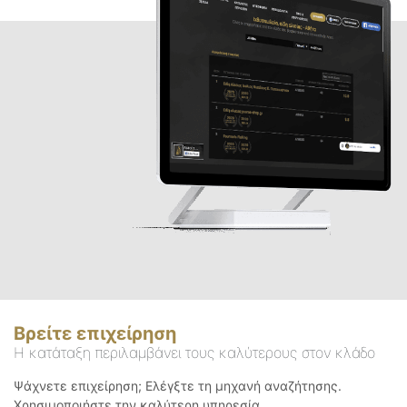
Βρείτε επιχείρηση
Η κατάταξη περιλαμβάνει τους καλύτερους στον κλάδο
Ψάχνετε επιχείρηση; Ελέγξτε τη μηχανή αναζήτησης.
Χρησιμοποιήστε την καλύτερη υπηρεσία