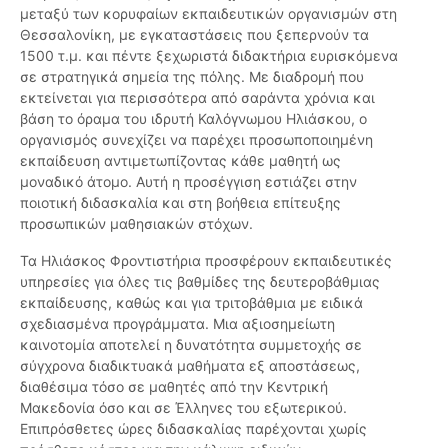
μεταξύ των κορυφαίων εκπαιδευτικών οργανισμών στη
Θεσσαλονίκη, με εγκαταστάσεις που ξεπερνούν τα
1500 τ.μ. και πέντε ξεχωριστά διδακτήρια ευρισκόμενα
σε στρατηγικά σημεία της πόλης. Με διαδρομή που
εκτείνεται για περισσότερα από σαράντα χρόνια και
βάση το όραμα του ιδρυτή Καλόγνωμου Ηλιάσκου, ο
οργανισμός συνεχίζει να παρέχει προσωποποιημένη
εκπαίδευση αντιμετωπίζοντας κάθε μαθητή ως
μοναδικό άτομο. Αυτή η προσέγγιση εστιάζει στην
ποιοτική διδασκαλία και στη βοήθεια επίτευξης
προσωπικών μαθησιακών στόχων.
Τα Ηλιάσκος Φροντιστήρια προσφέρουν εκπαιδευτικές
υπηρεσίες για όλες τις βαθμίδες της δευτεροβάθμιας
εκπαίδευσης, καθώς και για τριτοβάθμια με ειδικά
σχεδιασμένα προγράμματα. Μια αξιοσημείωτη
καινοτομία αποτελεί η δυνατότητα συμμετοχής σε
σύγχρονα διαδικτυακά μαθήματα εξ αποστάσεως,
διαθέσιμα τόσο σε μαθητές από την Κεντρική
Μακεδονία όσο και σε Έλληνες του εξωτερικού.
Επιπρόσθετες ώρες διδασκαλίας παρέχονται χωρίς