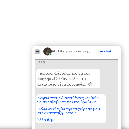
ΑΕΤΟΊ της εκπαίδευσης
Live chat
11:34
Γεια σας. Χαίρομαι που θα σας
βοηθήσω! 🙂 Κάντε κλικ στο
αντίστοιχο θέμα συνομιλίας! 🙂
Ανήκω στους διακριθέντες και θέλω
να παραλάβω το πακέτο βραβείων
Θέλω να ελέγξω την επιχείρηση μου
στην κατάταξη "Αετοί"
Άλλο θέμα