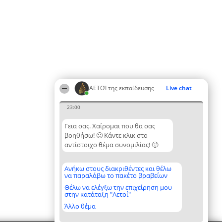
ΑΕΤΟΊ της εκπαίδευσης
Live chat
23:00
Γεια σας. Χαίρομαι που θα σας
βοηθήσω! 🙂 Κάντε κλικ στο
αντίστοιχο θέμα συνομιλίας! 🙂
Ανήκω στους διακριθέντες και θέλω
να παραλάβω το πακέτο βραβείων
Θέλω να ελέγξω την επιχείρηση μου
στην κατάταξη "Αετοί"
Άλλο θέμα