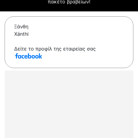
πακέτο βραβείων!
Ξάνθη
Xánthi
Δείτε το προφίλ της εταιρείας σας