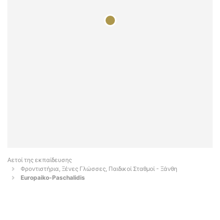
Αετοί της εκπαίδευσης
Φροντιστήρια, Ξένες Γλώσσες, Παιδικοί Σταθμοί - Ξάνθη
Europaiko-Paschalidis