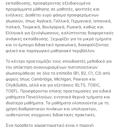
εκπαίδευσης, προσφέροντας εξειδικευμένα
προγράμματα μάθησης σε μαθητές, φοιτητές και
ενήλικες. Διαθέτει ευρύ φάσμα προσφερόμενων
γλωσσών, όπως Αγγλικά, Γαλλικά, Γερμανικά, Ισπανικά,
Ιταλικά, Τουρκικά, Βουλγαρικά, Ρωσικά, καθώς και
Ελληνικά για ξενόγλωσσους, καλύπτοντας διαφορετικές
ανάγκες εκπαίδευσης. Ξεχωρίζει για τα μικρά τμήματα
και το έμπειρο διδακτικό προσωπικό, διασφαλίζοντας
φιλικό και παραγωγικό μαθησιακό περιβάλλον.
Το κέντρο προετοιμάζει τους σπουδαστές μεθοδικά για
την απόκτηση αναγνωρισμένων πιστοποιητικών
γλωσσομάθειας σε όλα τα επίπεδα (Β1, Β2, C1, C2) από
φορείς όπως Cambridge, Michigan, Pearson και
City&Guilds, αλλά και για εξετάσεις IELTS, TOEIC,
TOEFL. Προσφέρονται επίσης προετοιμασίες για ειδικά
μαθήματα Πανελληνίων, εντατικά θερινά τμήματα και
ιδιαίτερα μαθήματα. Τα μαθήματα υλοποιούνται με τη
χρήση διαδραστικών πινάκων και υπολογιστών,
υιοθετώντας σύγχρονες διδακτικές πρακτικές.
Ένα πρόσθετο χαρακτηριστικό είναι η παροχή