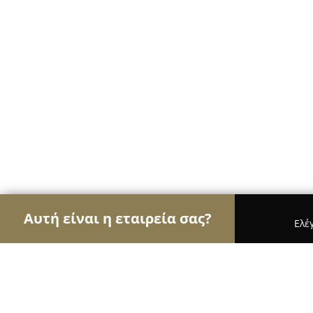
Αυτή είναι η εταιρεία σας?
Ελέ
Αετοί της εκπαίδευσης
Φροντιστήρια, Ξένες Γλώ