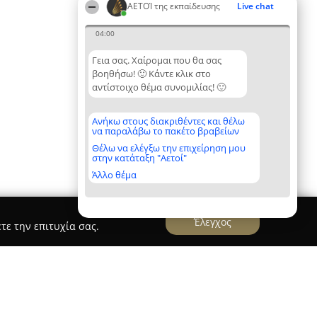
ΑΕΤΟΊ της εκπαίδευσης
Live chat
04:00
Γεια σας. Χαίρομαι που θα σας
βοηθήσω! 🙂 Κάντε κλικ στο
αντίστοιχο θέμα συνομιλίας! 🙂
Ανήκω στους διακριθέντες και θέλω
να παραλάβω το πακέτο βραβείων
Θέλω να ελέγξω την επιχείρηση μου
στην κατάταξη "Αετοί"
Άλλο θέμα
Έλεγχος
τε την επιτυχία σας.
ελέτης