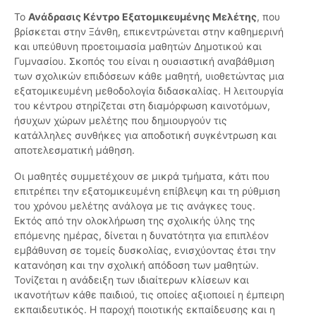
Το
Ανάδρασις Κέντρο Εξατομικευμένης Μελέτης
, που
βρίσκεται στην Ξάνθη, επικεντρώνεται στην καθημερινή
και υπεύθυνη προετοιμασία μαθητών Δημοτικού και
Γυμνασίου. Σκοπός του είναι η ουσιαστική αναβάθμιση
των σχολικών επιδόσεων κάθε μαθητή, υιοθετώντας μια
εξατομικευμένη μεθοδολογία διδασκαλίας. Η λειτουργία
του κέντρου στηρίζεται στη διαμόρφωση καινοτόμων,
ήσυχων χώρων μελέτης που δημιουργούν τις
κατάλληλες συνθήκες για αποδοτική συγκέντρωση και
αποτελεσματική μάθηση.
Οι μαθητές συμμετέχουν σε μικρά τμήματα, κάτι που
επιτρέπει την εξατομικευμένη επίβλεψη και τη ρύθμιση
του χρόνου μελέτης ανάλογα με τις ανάγκες τους.
Εκτός από την ολοκλήρωση της σχολικής ύλης της
επόμενης ημέρας, δίνεται η δυνατότητα για επιπλέον
εμβάθυνση σε τομείς δυσκολίας, ενισχύοντας έτσι την
κατανόηση και την σχολική απόδοση των μαθητών.
Τονίζεται η ανάδειξη των ιδιαίτερων κλίσεων και
ικανοτήτων κάθε παιδιού, τις οποίες αξιοποιεί η έμπειρη
εκπαιδευτικός. Η παροχή ποιοτικής εκπαίδευσης και η