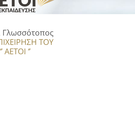
α Γλωσσότοπος
ΠΙΧΕΙΡΗΣΗ ΤΟΥ
 ΑΕΤΟΙ ‘’