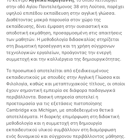
στην οδό Αγίου Παντελεήμονος 38 στη Λούτσα, παρέχει
υψηλού επιπέδου εκπαίδευση στην αγγλική γλώσσα.
Διαθέτοντας μακρά παρουσία στον χώρο της
εκπαίδευσης, δίνει έμφαση στην ουσιαστική και
αποδοτική εκμάθηση, προσαρμοσμένη στις απαιτήσεις
των μαθητών. Η μεθοδολογία διδασκαλίας στηρίζεται
στη βιωματική προσέγγιση και τη χρήση σύγχρονων
τεχνολογικών εργαλείων, προάγοντας την ενεργή
συμμετοχή και την καλλιέργεια της δημιουργικότητας.
Το προσωπικό αποτελείται από εξειδικευμένους
εκπαιδευτικούς με σπουδές στην Αγγλική Γλώσσα και
Φιλολογία, καθώς και μεταπτυχιακούς τίτλους, οι οποίοι
έχουν σημαντική εμπειρία σε διάφορα παιδαγωγικά
περιβάλλοντα. Βασική υπηρεσία αποτελεί η
προετοιμασία για τις εξετάσεις πιστοποίησης
Cambridge και Michigan, με αποδεδειγμένα θετικά
αποτελέσματα. Η διαρκής επιμόρφωση στη διδακτική
μεθοδολογία και η συμμετοχή στη δημιουργία
εκπαιδευτικού υλικού συμβάλλουν στη διαμόρφωση
ενός δυναμικού και σύγχρονου περιβάλλοντος μάθησης.