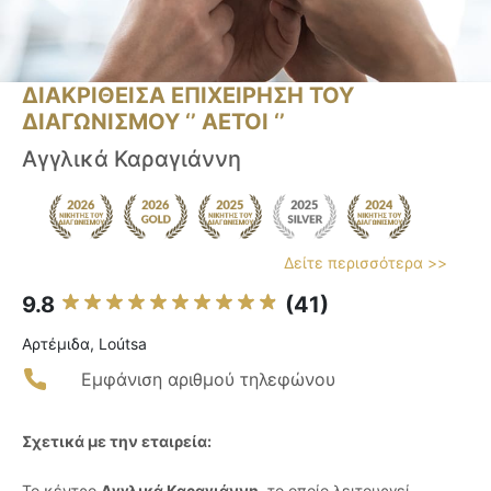
ΔΙΑΚΡΙΘΕΙΣΑ ΕΠΙΧΕΙΡΗΣΗ ΤΟΥ
ΔΙΑΓΩΝΙΣΜΟΥ ‘’ ΑΕΤΟΙ ‘’
Αγγλικά Καραγιάννη
Δείτε περισσότερα >>
9.8
(41)
Αρτέμιδα, Loútsa
Εμφάνιση αριθμού τηλεφώνου
Σχετικά με την εταιρεία:
Το κέντρο
Αγγλικά Καραγιάννη
, το οποίο λειτουργεί