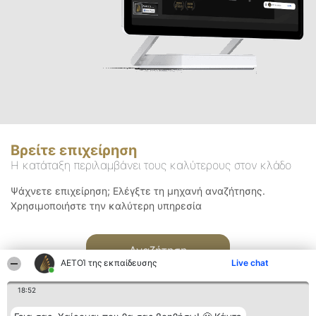
Βρείτε επιχείρηση
Η κατάταξη περιλαμβάνει τους καλύτερους στον κλάδο
Ψάχνετε επιχείρηση; Ελέγξτε τη μηχανή αναζήτησης.
Χρησιμοποιήστε την καλύτερη υπηρεσία
Αναζήτηση
ΑΕΤΟΊ της εκπαίδευσης
Live chat
18:52