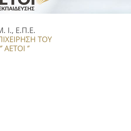
 Ι., Ε.Π.Ε.
ΠΙΧΕΙΡΗΣΗ ΤΟΥ
 ΑΕΤΟΙ ‘’