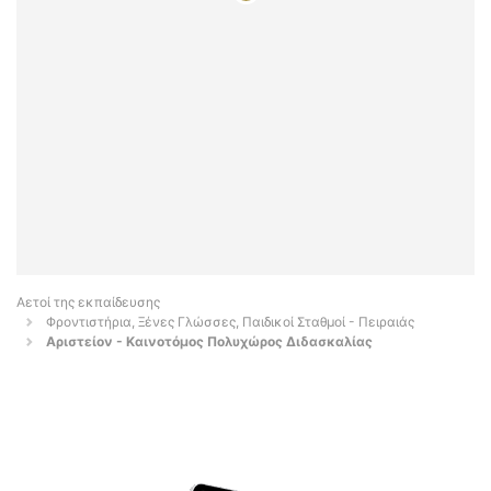
Αετοί της εκπαίδευσης
Φροντιστήρια, Ξένες Γλώσσες, Παιδικοί Σταθμοί - Πειραιάς
Αριστείον - Καινοτόμος Πολυχώρος Διδασκαλίας