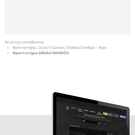
Αετοί της εκπαίδευσης
Φροντιστήρια, Ξένες Γλώσσες, Παιδικοί Σταθμοί - Αιγιο
Φροντιστήριο ΑΕΝΑΗ ΜΑΘΗΣΗ