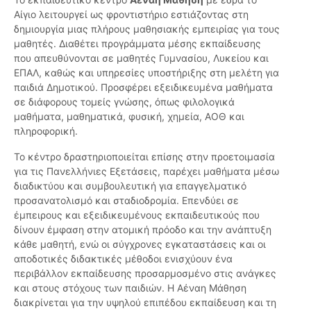
Αίγιο λειτουργεί ως φροντιστήριο εστιάζοντας στη
δημιουργία μιας πλήρους μαθησιακής εμπειρίας για τους
μαθητές. Διαθέτει προγράμματα μέσης εκπαίδευσης
που απευθύνονται σε μαθητές Γυμνασίου, Λυκείου και
ΕΠΑΛ, καθώς και υπηρεσίες υποστήριξης στη μελέτη για
παιδιά Δημοτικού. Προσφέρει εξειδικευμένα μαθήματα
σε διάφορους τομείς γνώσης, όπως φιλολογικά
μαθήματα, μαθηματικά, φυσική, χημεία, ΑΟΘ και
πληροφορική.
Το κέντρο δραστηριοποιείται επίσης στην προετοιμασία
για τις Πανελλήνιες Εξετάσεις, παρέχει μαθήματα μέσω
διαδικτύου και συμβουλευτική για επαγγελματικό
προσανατολισμό και σταδιοδρομία. Επενδύει σε
έμπειρους και εξειδικευμένους εκπαιδευτικούς που
δίνουν έμφαση στην ατομική πρόοδο και την ανάπτυξη
κάθε μαθητή, ενώ οι σύγχρονες εγκαταστάσεις και οι
αποδοτικές διδακτικές μέθοδοι ενισχύουν ένα
περιβάλλον εκπαίδευσης προσαρμοσμένο στις ανάγκες
και στους στόχους των παιδιών. Η Αέναη Μάθηση
διακρίνεται για την υψηλού επιπέδου εκπαίδευση και τη