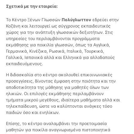
Σχετικά με την εταιρεία:
Το Κέντρο Ξένων Γλωσσών
Πολύγλωττον
εδρεύει στην
Κοζάνη και λειτουργεί ως σύγχρονος εκπαιδευτικός
χώρος για την ανάπτυξη γλωσσικών δεξιοτήτων. Στις
υπηρεσίες του περιλαμβάνονται προγράμματα
εκμάθησης για ποικιλία γλωσσών, όπως τα Αγγλικά,
Γερμανικά, Κινέζικα, Ρωσικά, Ιταλικά, Τουρκικά,
Γαλλικά, Ισπανικά αλλά και Ελληνικά για αλλοδαπούς
εκπαιδευόμενους.
Η διδασκαλία στο κέντρο ακολουθεί επικοινωνιακές
προσεγγίσεις, δίνοντας έμφαση στην ποιότητα και την
αποδοτικότητα της μάθησης για μαθητές όλων των
ηλικιών. Οι επιλογές εκμάθησης περιλαμβάνουν
τμήματα μικρού μεγέθους, ιδιαίτερα μαθήματα αλλά και
τηλεκπαίδευση, ώστε να καλύπτονται ανάγκες τόσο
παιδιών όσο και ενηλίκων.
Επίσης, το κέντρο αναλαμβάνει την προετοιμασία
μαθητών για ποικίλα αναγνωρισμένα πιστοποιητικά