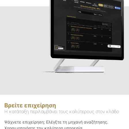
Βρείτε επιχείρηση
Η κατάταξη περιλαμβάνει τους καλύτερους στον κλάδο
Ψάχνετε επιχείρηση; Ελέγξτε τη μηχανή αναζήτησης.
Χρησιμοποιήστε την καλύτερη υπηρεσία