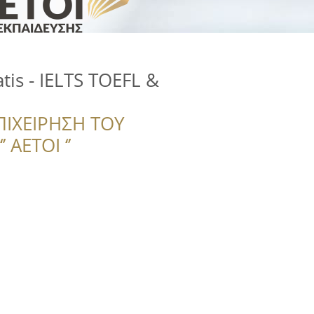
tis - IELTS TOEFL &
ΠΙΧΕΙΡΗΣΗ ΤΟΥ
 ΑΕΤΟΙ ‘’