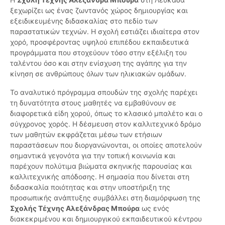
ξεχωρίζει ως ένας ζωντανός χώρος δημιουργίας και
εξειδικευμένης διδασκαλίας στο πεδίο των
παραστατικών τεχνών. Η σχολή εστιάζει ιδιαίτερα στον
χορό, προσφέροντας υψηλού επιπέδου εκπαιδευτικά
προγράμματα που στοχεύουν τόσο στην εξέλιξη του
ταλέντου όσο και στην ενίσχυση της αγάπης για την
κίνηση σε ανθρώπους όλων των ηλικιακών ομάδων.
Το αναλυτικό πρόγραμμα σπουδών της σχολής παρέχει
τη δυνατότητα στους μαθητές να εμβαθύνουν σε
διαφορετικά είδη χορού, όπως το κλασικό μπαλέτο και ο
σύγχρονος χορός. Η δέσμευση στον καλλιτεχνικό δρόμο
των μαθητών εκφράζεται μέσω των ετήσιων
παραστάσεων που διοργανώνονται, οι οποίες αποτελούν
σημαντικά γεγονότα για την τοπική κοινωνία και
παρέχουν πολύτιμα βιώματα σκηνικής παρουσίας και
καλλιτεχνικής απόδοσης. Η σημασία που δίνεται στη
διδασκαλία ποιότητας και στην υποστήριξη της
προσωπικής ανάπτυξης συμβάλλει στη διαμόρφωση της
Σχολής Τέχνης Αλεξάνδρας Μπούρα
ως ενός
διακεκριμένου και δημιουργικού εκπαιδευτικού κέντρου