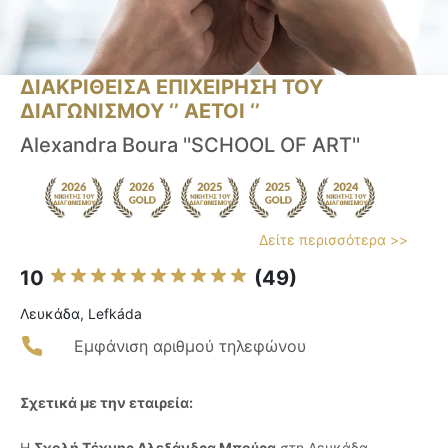
ΔΙΑΚΡΙΘΕΙΣΑ ΕΠΙΧΕΙΡΗΣΗ ΤΟΥ
ΔΙΑΓΩΝΙΣΜΟΥ ‘’ ΑΕΤΟΙ ‘’
Alexandra Boura ''SCHOOL OF ART''
Δείτε περισσότερα >>
10
(49)
Λευκάδα, Lefkáda
Εμφάνιση αριθμού τηλεφώνου
Σχετικά με την εταιρεία:
Η
Σχολή Τέχνης Αλεξάνδρα Μπούρα
στη Λευκάδα