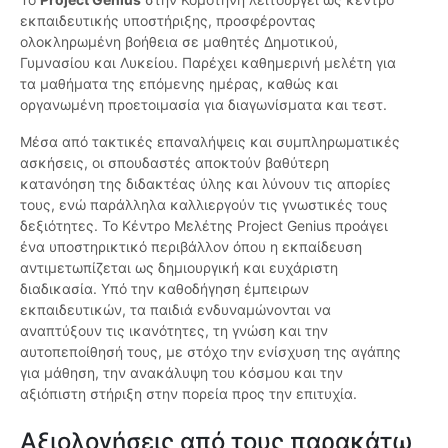
εκπαιδευτικής υποστήριξης, προσφέροντας
ολοκληρωμένη βοήθεια σε μαθητές Δημοτικού,
Γυμνασίου και Λυκείου. Παρέχει καθημερινή μελέτη για
τα μαθήματα της επόμενης ημέρας, καθώς και
οργανωμένη προετοιμασία για διαγωνίσματα και τεστ.
Μέσα από τακτικές επαναλήψεις και συμπληρωματικές
ασκήσεις, οι σπουδαστές αποκτούν βαθύτερη
κατανόηση της διδακτέας ύλης και λύνουν τις απορίες
τους, ενώ παράλληλα καλλιεργούν τις γνωστικές τους
δεξιότητες. Το Κέντρο Μελέτης Project Genius προάγει
ένα υποστηρικτικό περιβάλλον όπου η εκπαίδευση
αντιμετωπίζεται ως δημιουργική και ευχάριστη
διαδικασία. Υπό την καθοδήγηση έμπειρων
εκπαιδευτικών, τα παιδιά ενδυναμώνονται να
αναπτύξουν τις ικανότητες, τη γνώση και την
αυτοπεποίθησή τους, με στόχο την ενίσχυση της αγάπης
για μάθηση, την ανακάλυψη του κόσμου και την
αξιόπιστη στήριξη στην πορεία προς την επιτυχία.
Αξιολογήσεις από τους παρακάτω