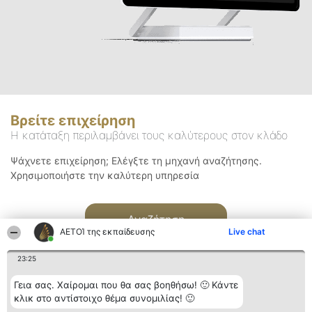
Βρείτε επιχείρηση
Η κατάταξη περιλαμβάνει τους καλύτερους στον κλάδο
Ψάχνετε επιχείρηση; Ελέγξτε τη μηχανή αναζήτησης.
Χρησιμοποιήστε την καλύτερη υπηρεσία
Αναζήτηση
ΑΕΤΟΊ της εκπαίδευσης
Live chat
23:25
Γεια σας. Χαίρομαι που θα σας βοηθήσω! 🙂 Κάντε
κλικ στο αντίστοιχο θέμα συνομιλίας! 🙂