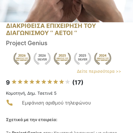
ΔΙΑΚΡΙΘΕΙΣΑ ΕΠΙΧΕΙΡΗΣΗ ΤΟΥ
ΔΙΑΓΩΝΙΣΜΟΥ ‘’ ΑΕΤΟΙ ‘’
Project Genius
Δείτε περισσότερα >>
9
(17)
Κομοτηνή, Δημ. Τσετινέ 5
Εμφάνιση αριθμού τηλεφώνου
Σχετικά με την εταιρεία:
Το
Project Genius
στην Κομοτηνή λειτουργεί ως κέντρο