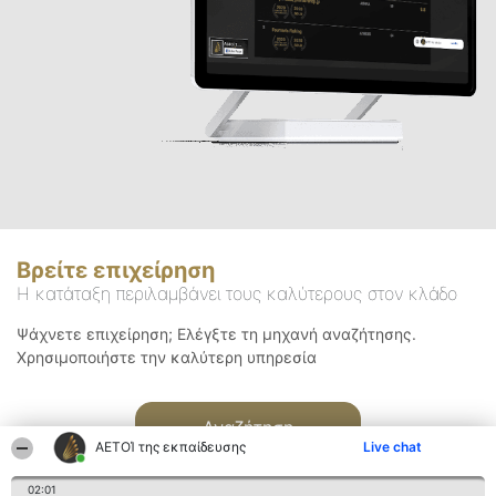
Βρείτε επιχείρηση
Η κατάταξη περιλαμβάνει τους καλύτερους στον κλάδο
Ψάχνετε επιχείρηση; Ελέγξτε τη μηχανή αναζήτησης.
Χρησιμοποιήστε την καλύτερη υπηρεσία
Αναζήτηση
ΑΕΤΟΊ της εκπαίδευσης
Live chat
02:01