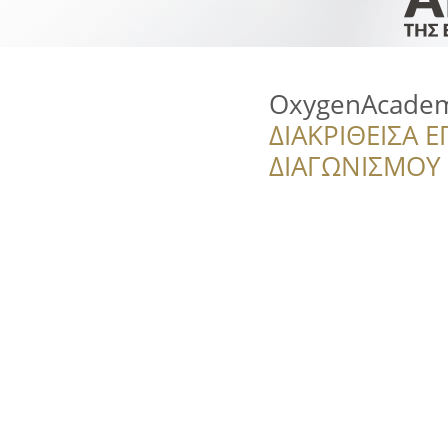
OxygenAcade
ΔΙΑΚΡΙΘΕΙΣΑ Ε
ΔΙΑΓΩΝΙΣΜΟΥ ‘’