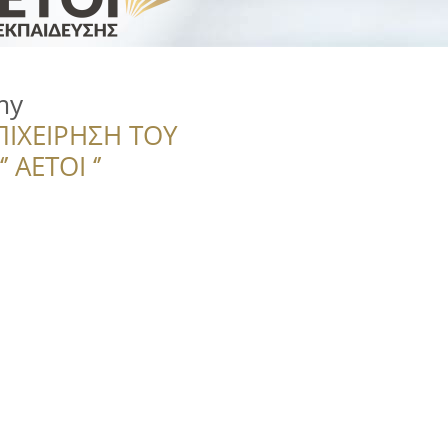
my
ΠΙΧΕΙΡΗΣΗ ΤΟΥ
 ΑΕΤΟΙ ‘’