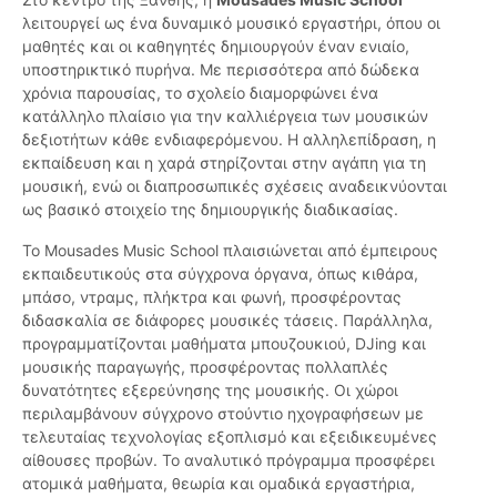
λειτουργεί ως ένα δυναμικό μουσικό εργαστήρι, όπου οι
μαθητές και οι καθηγητές δημιουργούν έναν ενιαίο,
υποστηρικτικό πυρήνα. Με περισσότερα από δώδεκα
χρόνια παρουσίας, το σχολείο διαμορφώνει ένα
κατάλληλο πλαίσιο για την καλλιέργεια των μουσικών
δεξιοτήτων κάθε ενδιαφερόμενου. Η αλληλεπίδραση, η
εκπαίδευση και η χαρά στηρίζονται στην αγάπη για τη
μουσική, ενώ οι διαπροσωπικές σχέσεις αναδεικνύονται
ως βασικό στοιχείο της δημιουργικής διαδικασίας.
Το Mousades Music School πλαισιώνεται από έμπειρους
εκπαιδευτικούς στα σύγχρονα όργανα, όπως κιθάρα,
μπάσο, ντραμς, πλήκτρα και φωνή, προσφέροντας
διδασκαλία σε διάφορες μουσικές τάσεις. Παράλληλα,
προγραμματίζονται μαθήματα μπουζουκιού, DJing και
μουσικής παραγωγής, προσφέροντας πολλαπλές
δυνατότητες εξερεύνησης της μουσικής. Οι χώροι
περιλαμβάνουν σύγχρονο στούντιο ηχογραφήσεων με
τελευταίας τεχνολογίας εξοπλισμό και εξειδικευμένες
αίθουσες προβών. Το αναλυτικό πρόγραμμα προσφέρει
ατομικά μαθήματα, θεωρία και ομαδικά εργαστήρια,