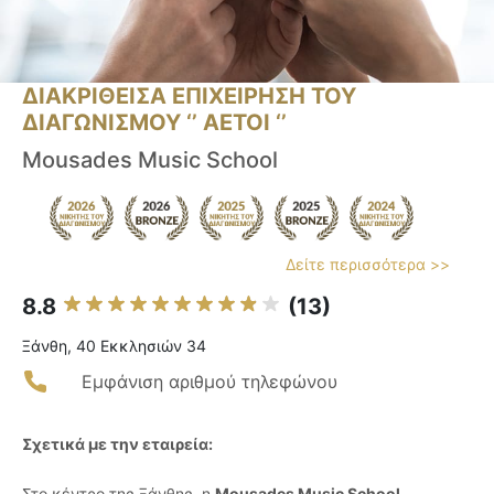
ΔΙΑΚΡΙΘΕΙΣΑ ΕΠΙΧΕΙΡΗΣΗ ΤΟΥ
ΔΙΑΓΩΝΙΣΜΟΥ ‘’ ΑΕΤΟΙ ‘’
Mousades Music School
Δείτε περισσότερα >>
8.8
(13)
Ξάνθη, 40 Εκκλησιών 34
Εμφάνιση αριθμού τηλεφώνου
Σχετικά με την εταιρεία:
Στο κέντρο της Ξάνθης, η
Mousades Music School