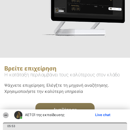
Βρείτε επιχείρηση
Η κατάταξη περιλαμβάνει τους καλύτερους στον κλάδο
Ψάχνετε επιχείρηση; Ελέγξτε τη μηχανή αναζήτησης.
Χρησιμοποιήστε την καλύτερη υπηρεσία
Αναζήτηση
ΑΕΤΟΊ της εκπαίδευσης
Live chat
05:53