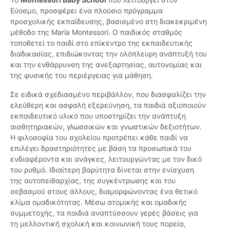
Εύοσμο, προσφέρει ένα πλούσιο πρόγραμμα
προσχολικής εκπαίδευσης, βασισμένο στη διακεκριμένη
μέθοδο της María Montessori. Ο παιδικός σταθμός
τοποθετεί το παιδί στο επίκεντρο της εκπαιδευτικής
διαδικασίας, επιδιώκοντας την ολόπλευρη ανάπτυξή του
και την ενθάρρυνση της ανεξαρτησίας, αυτονομίας και
της φυσικής του περιέργειας για μάθηση.
Σε ειδικά σχεδιασμένο περιβάλλον, που διασφαλίζει την
ελεύθερη και ασφαλή εξερεύνηση, τα παιδιά αξιοποιούν
εκπαιδευτικό υλικό που υποστηρίζει την ανάπτυξη
αισθητηριακών, γλωσσικών και γνωστικών δεξιοτήτων.
Η φιλοσοφία του σχολείου προτρέπει κάθε παιδί να
επιλέγει δραστηριότητες με βάση τα προσωπικά του
ενδιαφέροντα και ανάγκες, λειτουργώντας με τον δικό
του ρυθμό. Ιδιαίτερη βαρύτητα δίνεται στην ενίσχυση
της αυτοπειθαρχίας, της συγκέντρωσης και του
σεβασμού στους άλλους, διαμορφώνοντας ένα θετικό
κλίμα ομαδικότητας. Μέσω ατομικής και ομαδικής
συμμετοχής, τα παιδιά αναπτύσσουν γερές βάσεις για
τη μελλοντική σχολική και κοινωνική τους πορεία,