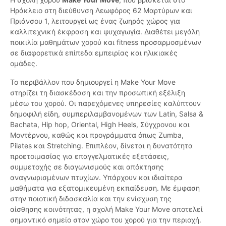
Ηράκλειο στη διεύθυνση Λεωφόρος 62 Μαρτύρων και
Πριάνσου 1, λειτουργεί ως ένας ζωηρός χώρος για
καλλιτεχνική έκφραση και ψυχαγωγία. Διαθέτει μεγάλη
ποικιλία μαθημάτων χορού και fitness προσαρμοσμένων
σε διαφορετικά επίπεδα εμπειρίας και ηλικιακές
ομάδες.
Το περιβάλλον που δημιουργεί η Make Your Move
στηρίζει τη διασκέδαση και την προσωπική εξέλιξη
μέσω του χορού. Οι παρεχόμενες υπηρεσίες καλύπτουν
δημοφιλή είδη, συμπεριλαμβανομένων των Latin, Salsa &
Bachata, Hip hop, Oriental, High Heels, Σύγχρονου και
Μοντέρνου, καθώς και προγράμματα όπως Zumba,
Pilates και Stretching. Επιπλέον, δίνεται η δυνατότητα
προετοιμασίας για επαγγελματικές εξετάσεις,
συμμετοχής σε διαγωνισμούς και απόκτησης
αναγνωρισμένων πτυχίων. Υπάρχουν και ιδιαίτερα
μαθήματα για εξατομικευμένη εκπαίδευση. Με έμφαση
στην ποιοτική διδασκαλία και την ενίσχυση της
αίσθησης κοινότητας, η σχολή Make Your Move αποτελεί
σημαντικό σημείο στον χώρο του χορού για την περιοχή.