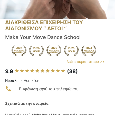
ΔΙΑΚΡΙΘΕΙΣΑ ΕΠΙΧΕΙΡΗΣΗ ΤΟΥ
ΔΙΑΓΩΝΙΣΜΟΥ ‘’ ΑΕΤΟΙ ‘’
Make Your Move Dance School
Δείτε περισσότερα >>
9.9
(38)
Ηρακλειο, Heraklion
Εμφάνιση αριθμού τηλεφώνου
Σχετικά με την εταιρεία:
Η σχολή χορού
Make Your Move
, που βρίσκεται στο