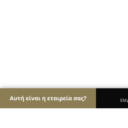
Αυτή είναι η εταιρεία σας?
Ελέ
Αετοί της εκπαίδευσης
Φροντιστήρια, Ξένες Γλώ