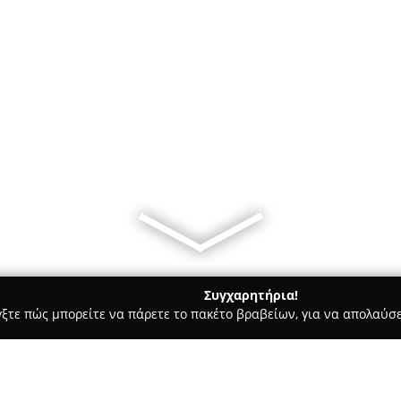
Συγχαρητήρια!
γξτε πώς μπορείτε να πάρετε το πακέτο βραβείων, για να απολαύσε
σσες, Παιδικοί Σταθμοί - Ωραιοκαστρο
ΚΔΑΠ ‘ΙΩΝΕΣ’