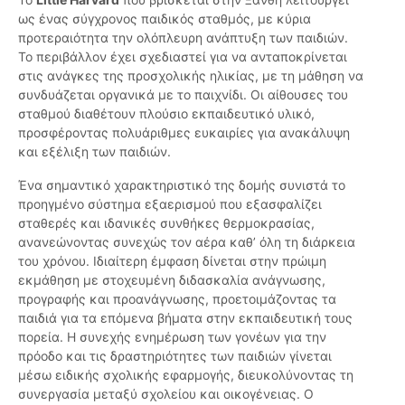
ως ένας σύγχρονος παιδικός σταθμός, με κύρια
προτεραιότητα την ολόπλευρη ανάπτυξη των παιδιών.
Το περιβάλλον έχει σχεδιαστεί για να ανταποκρίνεται
στις ανάγκες της προσχολικής ηλικίας, με τη μάθηση να
συνδυάζεται οργανικά με το παιχνίδι. Οι αίθουσες του
σταθμού διαθέτουν πλούσιο εκπαιδευτικό υλικό,
προσφέροντας πολυάριθμες ευκαιρίες για ανακάλυψη
και εξέλιξη των παιδιών.
Ένα σημαντικό χαρακτηριστικό της δομής συνιστά το
προηγμένο σύστημα εξαερισμού που εξασφαλίζει
σταθερές και ιδανικές συνθήκες θερμοκρασίας,
ανανεώνοντας συνεχώς τον αέρα καθ’ όλη τη διάρκεια
του χρόνου. Ιδιαίτερη έμφαση δίνεται στην πρώιμη
εκμάθηση με στοχευμένη διδασκαλία ανάγνωσης,
προγραφής και προανάγνωσης, προετοιμάζοντας τα
παιδιά για τα επόμενα βήματα στην εκπαιδευτική τους
πορεία. Η συνεχής ενημέρωση των γονέων για την
πρόοδο και τις δραστηριότητες των παιδιών γίνεται
μέσω ειδικής σχολικής εφαρμογής, διευκολύνοντας τη
συνεργασία μεταξύ σχολείου και οικογένειας. Ο