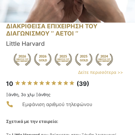
ΔΙΑΚΡΙΘΕΙΣΑ ΕΠΙΧΕΙΡΗΣΗ ΤΟΥ
ΔΙΑΓΩΝΙΣΜΟΥ ‘’ ΑΕΤΟΙ ‘’
Little Harvard
Δείτε περισσότερα >>
10
(39)
Ξάνθη, 3ο χλμ Ξάνθης
Εμφάνιση αριθμού τηλεφώνου
Σχετικά με την εταιρεία:
Το
Little Harvard
που βρίσκεται στην Ξάνθη λειτουργεί