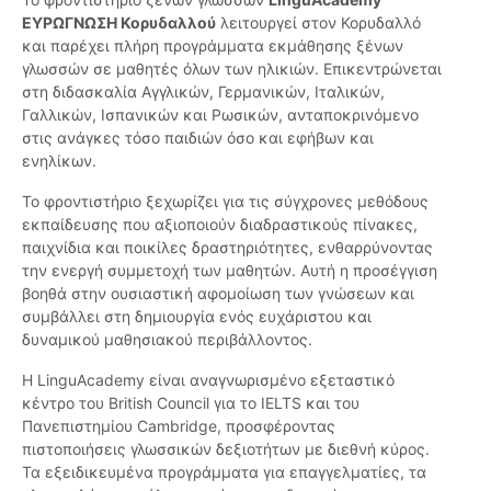
ΕΥΡΩΓΝΩΣΗ Κορυδαλλού
λειτουργεί στον Κορυδαλλό
και παρέχει πλήρη προγράμματα εκμάθησης ξένων
γλωσσών σε μαθητές όλων των ηλικιών. Επικεντρώνεται
στη διδασκαλία Αγγλικών, Γερμανικών, Ιταλικών,
Γαλλικών, Ισπανικών και Ρωσικών, ανταποκρινόμενο
στις ανάγκες τόσο παιδιών όσο και εφήβων και
ενηλίκων.
Το φροντιστήριο ξεχωρίζει για τις σύγχρονες μεθόδους
εκπαίδευσης που αξιοποιούν διαδραστικούς πίνακες,
παιχνίδια και ποικίλες δραστηριότητες, ενθαρρύνοντας
την ενεργή συμμετοχή των μαθητών. Αυτή η προσέγγιση
βοηθά στην ουσιαστική αφομοίωση των γνώσεων και
συμβάλλει στη δημιουργία ενός ευχάριστου και
δυναμικού μαθησιακού περιβάλλοντος.
Η LinguAcademy είναι αναγνωρισμένο εξεταστικό
κέντρο του British Council για το IELTS και του
Πανεπιστημίου Cambridge, προσφέροντας
πιστοποιήσεις γλωσσικών δεξιοτήτων με διεθνή κύρος.
Τα εξειδικευμένα προγράμματα για επαγγελματίες, τα