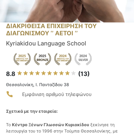
ΔΙΑΚΡΙΘΕΙΣΑ ΕΠΙΧΕΙΡΗΣΗ ΤΟΥ
ΔΙΑΓΩΝΙΣΜΟΥ ‘’ ΑΕΤΟΙ ‘’
Kyriakidou Language School
8.8
(13)
Θεσσαλονίκη, Ι. Πανταζίδου 38
Εμφάνιση αριθμού τηλεφώνου
Σχετικά με την εταιρεία:
Το
Κέντρο Ξένων Γλωσσών Κυριακίδου
ξεκίνησε τη
λειτουργία του το 1996 στην Τούμπα Θεσσαλονίκης, με