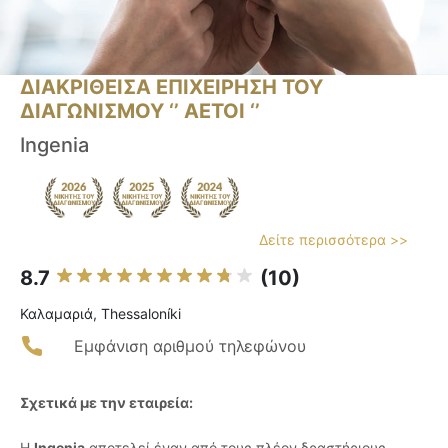
ΔΙΑΚΡΙΘΕΙΣΑ ΕΠΙΧΕΙΡΗΣΗ ΤΟΥ
ΔΙΑΓΩΝΙΣΜΟΥ ‘’ ΑΕΤΟΙ ‘’
Ingenia
Δείτε περισσότερα >>
8.7
(10)
Καλαμαριά, Thessaloníki
Εμφάνιση αριθμού τηλεφώνου
Σχετικά με την εταιρεία:
Η
Ingenia
αποτελεί έναν από τους πλέον δραστήριους