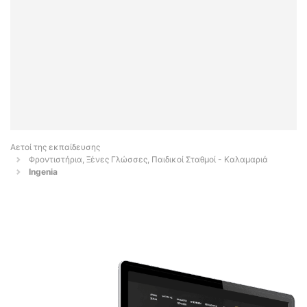
Αετοί της εκπαίδευσης
Φροντιστήρια, Ξένες Γλώσσες, Παιδικοί Σταθμοί - Καλαμαριά
Ingenia