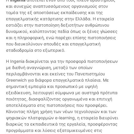
και συνεχώς αναπτυσσόμενους οργανισμούς στον
τομέα της εξ αποστάσεως εκπαίδευσης και της
επαγγελματικής κατάρτισης στην Ελλάδα. Η εταιρεία
εστιάζει στην πιστοποίηση δεξιοτήτων ανθρώπινου
δυναμικού, καλύπτοντας πεδία όπως οι ξένες γλώσσες
και η πληροφορική, ενώ παρέχει επίσης πιστοποιήσεις
που διευκολύνουν σπουδές και επαγγελματική
σταδιοδρομία στο εξωτερικό.
Η Ingenia διακρίνεται για την προσφορά πιστοποιήσεων
με διεθνή αναγνώριση, μεταξύ των οποίων
περιλαμβάνονται και εκείνες του Πανεπιστημίου
Greenwich για διάφορα επαγγελματικά πλαίσια. Με
σημαντική εμπειρία και προσωπικό με υψηλή
εξειδίκευση, λειτουργεί σύμφωνα με αυστηρά πρότυπα
ποιότητας, διασφαλίζοντας οργανωμένα και επιτυχή
αποτελέσματα στις πιστοποιήσεις που προσφέρει.
Κάνοντας πλήρη χρήση των νέων τεχνολογιών και των
ψηφιακών πλατφορμών e-learning, η εταιρεία διευρύνει
διαρκώς τα εκπαιδευτικά της εργαλεία, προσφέροντας
προγράμματα και λύσεις εξατομικευμένες στις