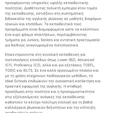
προσφέροντας υπηρεσίες υψηλής εκπαιδευτικής
ποιότητας. Διαθέτοντας πολυετή εμπειρία στον τομέα
της εκπαίδευσης, εστιάζουν στη συστηματική
διδασκαλία της αγγλικής γλώσσας σε μαθητές διαφόρων
ηλικιών και επιπέδων. Τα εκπαιδευτικά τους
προγράμματα είναι διαμορφωμένα ώστε να καλύπτουν
ένα ευρύ φάσμα απαιτήσεων, περιλαμβάνοντας
τμήματα για Juniors, Seniors και εντατική προετοιμασία
για διεθνώς αναγνωρισμένα πιστοποιητικά.
Επικεντρώνονται στη συνολική εκπαίδευση για
πιστοποιήσεις επιπέδων όπως Lower (B2), Advanced
(C1), Proficiency (C2), αλλά και για εξετάσεις TOEFL,
TOEIC και IELTS. Σε ένα καλά οργανωμένο πλαίσιο και
με τη χρήση σύγχρονων παιδαγωγικών μεθόδων, τα
Ideal Schools επιδιώκουν την ουσιαστική κατάκτηση και
πρακτική εφαρμογή της αγγλικής. Η σταθερή
προσήλωση στην ποιότητα και η προσαρμοστικότητα
στις εξελισσόμενες ανάγκες της εκπαίδευσης
καθιστούν το κέντρο πολύτιμη επιλογή για τη βαθιά
καλλιέργεια γλωσσικών δεξιοτήτων και την επίτευξη
ακαδημαϊκών στόχων.