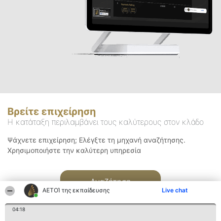
Βρείτε επιχείρηση
Η κατάταξη περιλαμβάνει τους καλύτερους στον κλάδο
Ψάχνετε επιχείρηση; Ελέγξτε τη μηχανή αναζήτησης.
Χρησιμοποιήστε την καλύτερη υπηρεσία
Αναζήτηση
ΑΕΤΟΊ της εκπαίδευσης
Live chat
04:18