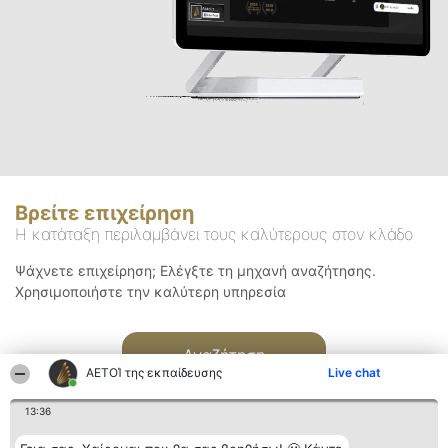
Βρείτε επιχείρηση
Η κατάταξη περιλαμβάνει τους καλύτερους στον κλάδο
Ψάχνετε επιχείρηση; Ελέγξτε τη μηχανή αναζήτησης.
Χρησιμοποιήστε την καλύτερη υπηρεσία
Αναζήτηση
ΑΕΤΟΊ της εκπαίδευσης
Live chat
13:36