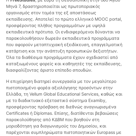
Μηνά 7, δραστηριοποιείται ως πρωτοποριακός
οργανισμός στον τομέα της εξ αποστάσεως
εκπαίδευσης. Αποτελεί το πρώτο ελληνικό MOOC portal,
προσφέροντας πλήθος προγραμμάτων με υψηλά
εκπαιδευτικά πρότυπα. Οι ενδιαφερόμενοι δύνανται να
παρακολουθήσουν δωρεάν εκπαιδευτικά προγράμματα
που αφορούν μεταπτυχιακή εξειδίκευση, επαγγελματική
κατάρτιση και την ανάπτυξη προσωπικών δεξιοτήτων.
Όλα τα διαθέσιμα προγράμματα έχουν σχεδιαστεί από
καταξιωμένους φορείς και καθηγητές της εκπαίδευσης,
διασφαλίζοντας άριστο επίπεδο σπουδών.
Η επιχείρηση διατηρεί συνεργασία με τον μεγαλύτερο
πιστοποιημένο φορέα αξιολόγησης προσόντων στην
Ελλάδα, τη Vellum Global Educational Services, καθώς και
με το διαδικτυακό εξεταστικό σύστημα Examiby,
προσφέροντας πρόσβαση σε διεθνώς αναγνωρισμένα
Certificates ή Diplomas. Επίσης, διατίθενται βεβαιώσεις
παρακολούθησης από ΚΔΒΜ που βοηθούν στη
μοριοδότηση για διαγωνισμούς του Δημοσίου, και
παρέχονται συμπληρώματα πιστοποιητικών Europass με