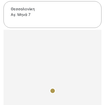
Θεσσαλονίκη
Αγ. Μηνά 7