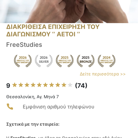
ΔΙΑΚΡΙΘΕΙΣΑ ΕΠΙΧΕΙΡΗΣΗ ΤΟΥ
ΔΙΑΓΩΝΙΣΜΟΥ ‘’ ΑΕΤΟΙ ‘’
FreeStudies
Δείτε περισσότερα >>
9
(74)
Θεσσαλονίκη, Αγ. Μηνά 7
Εμφάνιση αριθμού τηλεφώνου
Σχετικά με την εταιρεία:
Η
FreeStudies
, με έδρα τη Θεσσαλονίκη στην οδό Αγίου