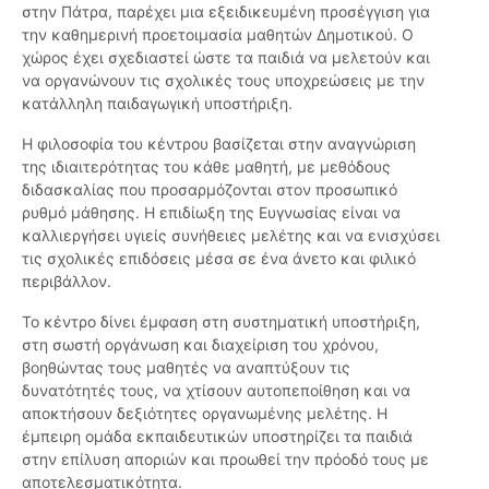
στην Πάτρα, παρέχει μια εξειδικευμένη προσέγγιση για
την καθημερινή προετοιμασία μαθητών Δημοτικού. Ο
χώρος έχει σχεδιαστεί ώστε τα παιδιά να μελετούν και
να οργανώνουν τις σχολικές τους υποχρεώσεις με την
κατάλληλη παιδαγωγική υποστήριξη.
Η φιλοσοφία του κέντρου βασίζεται στην αναγνώριση
της ιδιαιτερότητας του κάθε μαθητή, με μεθόδους
διδασκαλίας που προσαρμόζονται στον προσωπικό
ρυθμό μάθησης. Η επιδίωξη της Ευγνωσίας είναι να
καλλιεργήσει υγιείς συνήθειες μελέτης και να ενισχύσει
τις σχολικές επιδόσεις μέσα σε ένα άνετο και φιλικό
περιβάλλον.
Το κέντρο δίνει έμφαση στη συστηματική υποστήριξη,
στη σωστή οργάνωση και διαχείριση του χρόνου,
βοηθώντας τους μαθητές να αναπτύξουν τις
δυνατότητές τους, να χτίσουν αυτοπεποίθηση και να
αποκτήσουν δεξιότητες οργανωμένης μελέτης. Η
έμπειρη ομάδα εκπαιδευτικών υποστηρίζει τα παιδιά
στην επίλυση αποριών και προωθεί την πρόοδό τους με
αποτελεσματικότητα.