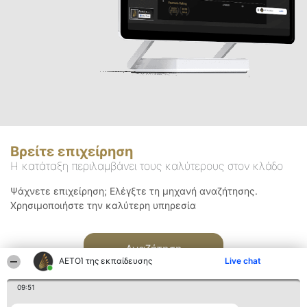
Βρείτε επιχείρηση
Η κατάταξη περιλαμβάνει τους καλύτερους στον κλάδο
Ψάχνετε επιχείρηση; Ελέγξτε τη μηχανή αναζήτησης.
Χρησιμοποιήστε την καλύτερη υπηρεσία
Αναζήτηση
ΑΕΤΟΊ της εκπαίδευσης
Live chat
09:51