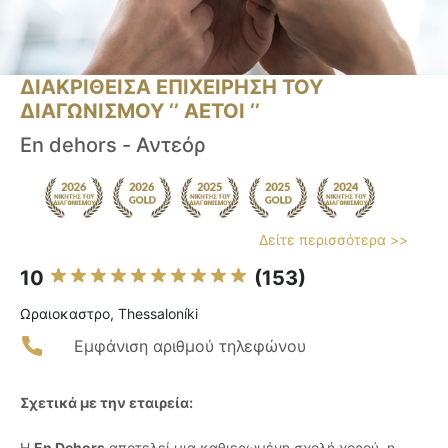
ΔΙΑΚΡΙΘΕΙΣΑ ΕΠΙΧΕΙΡΗΣΗ ΤΟΥ
ΔΙΑΓΩΝΙΣΜΟΥ ‘’ ΑΕΤΟΙ ‘’
En dehors - Αντεόρ
Δείτε περισσότερα >>
10
(153)
Ωραιοκαστρο, Thessaloníki
Εμφάνιση αριθμού τηλεφώνου
Σχετικά με την εταιρεία:
Η
En Dehors
αποτελεί μια καθιερωμένη σχολή χορού, η