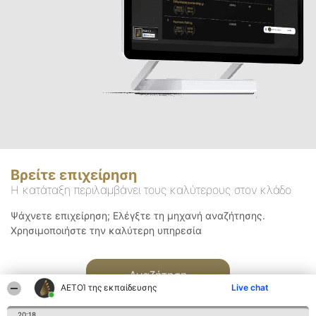
Βρείτε επιχείρηση
Η κατάταξη περιλαμβάνει τους καλύτερους στον κλάδο
Ψάχνετε επιχείρηση; Ελέγξτε τη μηχανή αναζήτησης.
Χρησιμοποιήστε την καλύτερη υπηρεσία
Αναζήτηση
ΑΕΤΟΊ της εκπαίδευσης
Live chat
20:18