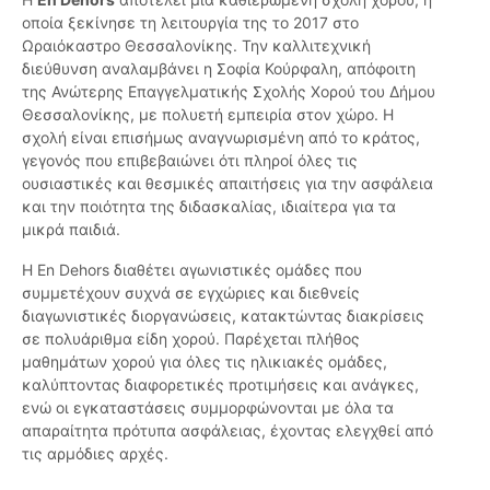
οποία ξεκίνησε τη λειτουργία της το 2017 στο
Ωραιόκαστρο Θεσσαλονίκης. Την καλλιτεχνική
διεύθυνση αναλαμβάνει η Σοφία Κούρφαλη, απόφοιτη
της Ανώτερης Επαγγελματικής Σχολής Χορού του Δήμου
Θεσσαλονίκης, με πολυετή εμπειρία στον χώρο. Η
σχολή είναι επισήμως αναγνωρισμένη από το κράτος,
γεγονός που επιβεβαιώνει ότι πληροί όλες τις
ουσιαστικές και θεσμικές απαιτήσεις για την ασφάλεια
και την ποιότητα της διδασκαλίας, ιδιαίτερα για τα
μικρά παιδιά.
Η En Dehors διαθέτει αγωνιστικές ομάδες που
συμμετέχουν συχνά σε εγχώριες και διεθνείς
διαγωνιστικές διοργανώσεις, κατακτώντας διακρίσεις
σε πολυάριθμα είδη χορού. Παρέχεται πλήθος
μαθημάτων χορού για όλες τις ηλικιακές ομάδες,
καλύπτοντας διαφορετικές προτιμήσεις και ανάγκες,
ενώ οι εγκαταστάσεις συμμορφώνονται με όλα τα
απαραίτητα πρότυπα ασφάλειας, έχοντας ελεγχθεί από
τις αρμόδιες αρχές.