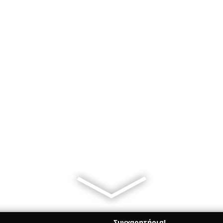
Συγχαρητήρια!