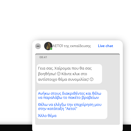
ΑΕΤΟΊ της εκπαίδευσης
Live chat
08:41
Γεια σας. Χαίρομαι που θα σας
βοηθήσω! 🙂 Κάντε κλικ στο
αντίστοιχο θέμα συνομιλίας! 🙂
Ανήκω στους διακριθέντες και θέλω
να παραλάβω το πακέτο βραβείων
Θέλω να ελέγξω την επιχείρηση μου
στην κατάταξη "Αετοί"
Άλλο θέμα