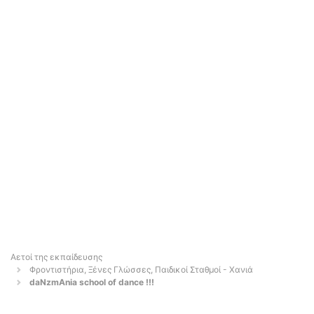
Αετοί της εκπαίδευσης
Φροντιστήρια, Ξένες Γλώσσες, Παιδικοί Σταθμοί - Χανιά
daNzmAnia school of dance !!!