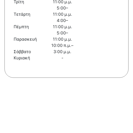
Τρίτη
11:00 μ.μ.
5:00–
Τετάρτη
11:00 μ.μ.
4:00–
Πέμπτη
11:00 μ.μ.
5:00–
Παρασκευή
11:00 μ.μ.
10:00 π.μ.–
Σάββατο
3:00 μ.μ.
Κυριακή
-