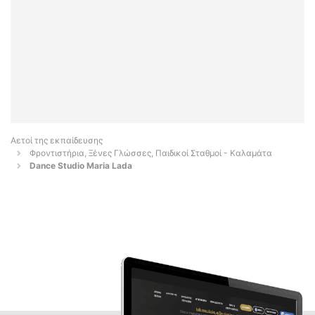
Αετοί της εκπαίδευσης
Φροντιστήρια, Ξένες Γλώσσες, Παιδικοί Σταθμοί - Καλαμάτα
Dance Studio Maria Lada