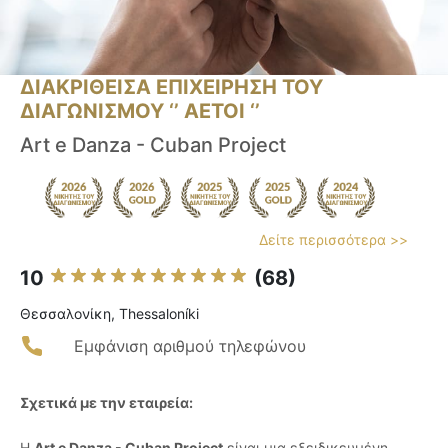
ΔΙΑΚΡΙΘΕΙΣΑ ΕΠΙΧΕΙΡΗΣΗ ΤΟΥ
ΔΙΑΓΩΝΙΣΜΟΥ ‘’ ΑΕΤΟΙ ‘’
Art e Danza - Cuban Project
Δείτε περισσότερα >>
10
(68)
Θεσσαλονίκη, Thessaloníki
Εμφάνιση αριθμού τηλεφώνου
Σχετικά με την εταιρεία:
Η
Art e Danza - Cuban Project
είναι μια εξειδικευμένη