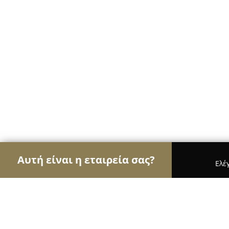
Αυτή είναι η εταιρεία σας?
Ελέ
Αετοί της εκπαίδευσης
Φροντιστήρια, Ξένες Γλ