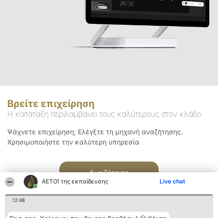
Βρείτε επιχείρηση
Η κατάταξη περιλαμβάνει τους καλύτερους στον κλάδο
Ψάχνετε επιχείρηση; Ελέγξτε τη μηχανή αναζήτησης.
Χρησιμοποιήστε την καλύτερη υπηρεσία
Αναζήτηση
ΑΕΤΟΊ της εκπαίδευσης
Live chat
12:48