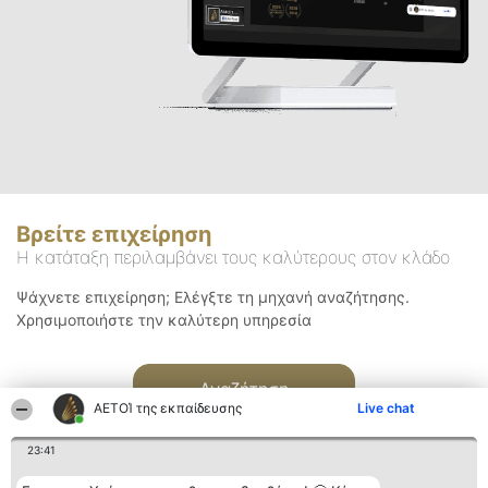
Βρείτε επιχείρηση
Η κατάταξη περιλαμβάνει τους καλύτερους στον κλάδο
Ψάχνετε επιχείρηση; Ελέγξτε τη μηχανή αναζήτησης.
Χρησιμοποιήστε την καλύτερη υπηρεσία
Αναζήτηση
ΑΕΤΟΊ της εκπαίδευσης
Live chat
23:41