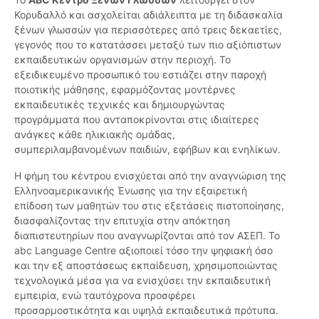
Κορυδαλλό και ασχολείται αδιάλειπτα με τη διδασκαλία
ξένων γλωσσών για περισσότερες από τρεις δεκαετίες,
γεγονός που το κατατάσσει μεταξύ των πιο αξιόπιστων
εκπαιδευτικών οργανισμών στην περιοχή. Το
εξειδικευμένο προσωπικό του εστιάζει στην παροχή
ποιοτικής μάθησης, εφαρμόζοντας μοντέρνες
εκπαιδευτικές τεχνικές και δημιουργώντας
προγράμματα που ανταποκρίνονται στις ιδιαίτερες
ανάγκες κάθε ηλικιακής ομάδας,
συμπεριλαμβανομένων παιδιών, εφήβων και ενηλίκων.
Η φήμη του κέντρου ενισχύεται από την αναγνώριση της
Ελληνοαμερικανικής Ένωσης για την εξαιρετική
επίδοση των μαθητών του στις εξετάσεις πιστοποίησης,
διασφαλίζοντας την επιτυχία στην απόκτηση
διαπιστευτηρίων που αναγνωρίζονται από τον ΑΣΕΠ. Το
abc Language Centre αξιοποιεί τόσο την ψηφιακή όσο
και την εξ αποστάσεως εκπαίδευση, χρησιμοποιώντας
τεχνολογικά μέσα για να ενισχύσει την εκπαιδευτική
εμπειρία, ενώ ταυτόχρονα προσφέρει
προσαρμοστικότητα και υψηλά εκπαιδευτικά πρότυπα.