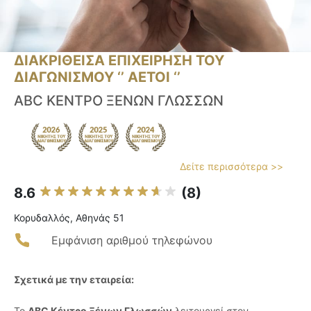
ΔΙΑΚΡΙΘΕΙΣΑ ΕΠΙΧΕΙΡΗΣΗ ΤΟΥ
ΔΙΑΓΩΝΙΣΜΟΥ ‘’ ΑΕΤΟΙ ‘’
ABC ΚΕΝΤΡΟ ΞΕΝΩΝ ΓΛΩΣΣΩΝ
Δείτε περισσότερα >>
8.6
(8)
Κορυδαλλός, Aθηνάς 51
Εμφάνιση αριθμού τηλεφώνου
Σχετικά με την εταιρεία:
Το
ABC Κέντρο Ξένων Γλωσσών
λειτουργεί στον