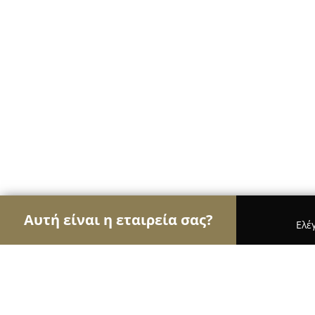
Αυτή είναι η εταιρεία σας?
Ελέ
Αετοί της εκπαίδευσης
Φροντιστήρια, Ξένες Γλώ