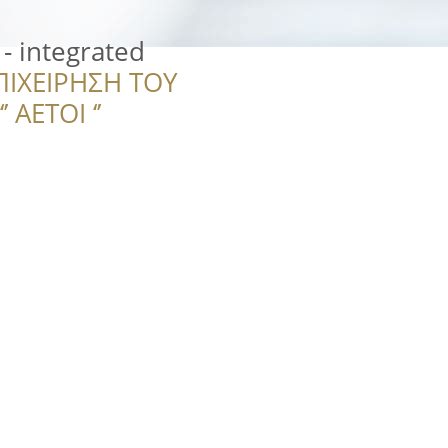
 - integrated
ΠΙΧΕΙΡΗΣΗ ΤΟΥ
 ΑΕΤΟΙ ‘’