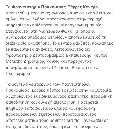
Τα
Φροντιστήρια Πουκαμισάς-Σέρρες Κέντρο
αποτελούν μέρος ενός αναγνωρισμένου εκπαιδευτικού
ομίλου στην Ελλάδα, προσφέροντας στην περιοχή
υπηρεσίες εκπαίδευσης με μακρόχρονη εμπειρία.
Στεγάζονται στη Νικηφόρου Φωκά 13, όπου οι
σύγχρονες υποδομές στηρίζουν αποτελεσματικά τη
διαδικασία εκμάθησης. Το κέντρο καλύπτει πολλαπλές
εκπαιδευτικές ανάγκες, λειτουργώντας ως
Φροντιστήριο Δευτεροβάθμιας Εκπαίδευσης, Κέντρο
Μελέτης Δημοτικού, καθώς και παρέχοντας
προγράμματα σε Ξένες Γλώσσες, Ρομποτική και
Πληροφορική.
Το μοντέλο λειτουργίας των Φροντιστηρίων
Πουκαμισάς-Σέρρες Κέντρο εστιάζει στην καινοτομία,
αξιοποιώντας εξειδικευμένους καθηγητές, προσωπική
καθοδήγηση και συνεχή αξιολόγηση. Παρέχεται
πληθώρα εκπαιδευτικού υλικού και εφαρμογή
προσομοιώσεων εξετάσεων, προετοιμάζοντας
αποτελεσματικά τους μαθητές για τις Πανελλαδικές.
Ενίσχυση δεξιοτήτων, όπως η κριτική σκέψη και η