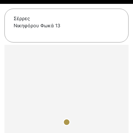
Σέρρες
Νικηφόρου Φωκά 13