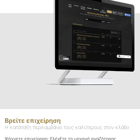
Βρείτε επιχείρηση
Η κατάταξη περιλαμβάνει τους καλύτερους στον κλάδο
Ψάχνετε επιχείρηση; Ελέγξτε τη μηχανή αναζήτησης.