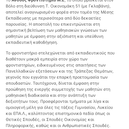
Βόλο στη διεύθυνση Τ. Οικονομάκη 51 (με Γκλαβάνη),
αποτελεί αναγνωρισμένο φορέα στον τομέα της Μέσης
Εκπαίδευσης με περισσότερα από δύο δεκαετίες
παρουσίας. Η αποστολή του επικεντρώνεται στη
σημαντική βελτίωση των μαθησιακών γνώσεων των
μαθητών με έμφαση στην αξιόπιστη και υπεύθυνη
εκπαιδευτική καθοδήγηση.
Το φροντιστήριο στελεχώνεται από εκπαιδευτικούς που
διαθέτουν μακρά εμπειρία στον χώρο των
φροντιστηρίων, ειδικευμένους στις απαιτήσεις των
Πανελλαδικών εξετάσεων και της Τράπεζας Θεμάτων,
γεγονός που εγγυάται την επαρκή προετοιμασία των
σπουδαστών. Ταυτόχρονα, δίνεται έμφαση στην
προώθηση της ενεργής συμμετοχής των μαθητών στη
μαθησιακή διαδικασία και στην ανάπτυξη των
δεξιοτήτων τους. Προσφέρονται τμήματα με λίγα και
ομοιογενή μέλη για όλες τις τάξεις Γυμνασίου, Λυκείου
και ΕΠΑ.Λ., καλύπτοντας επιστημονικά πεδία όπως οι
Θετικές Σπουδές, οι Σπουδές Οικονομίας και
Πληροφορικής, καθώς και οι Ανθρωπιστικές Σπουδές.