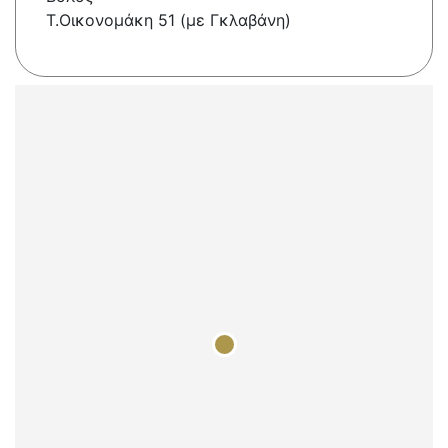
Τ.Οικονομάκη 51 (με Γκλαβάνη)