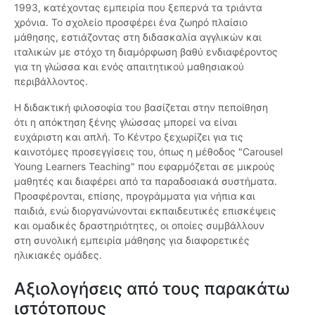
1993, κατέχοντας εμπειρία που ξεπερνά τα τριάντα
χρόνια. Το σχολείο προσφέρει ένα ζωηρό πλαίσιο
μάθησης, εστιάζοντας στη διδασκαλία αγγλικών και
ιταλικών με στόχο τη διαμόρφωση βαθύ ενδιαφέροντος
για τη γλώσσα και ενός απαιτητικού μαθησιακού
περιβάλλοντος.
Η διδακτική φιλοσοφία του βασίζεται στην πεποίθηση
ότι η απόκτηση ξένης γλώσσας μπορεί να είναι
ευχάριστη και απλή. Το Κέντρο ξεχωρίζει για τις
καινοτόμες προσεγγίσεις του, όπως η μέθοδος "Carousel
Young Learners Teaching" που εφαρμόζεται σε μικρούς
μαθητές και διαφέρει από τα παραδοσιακά συστήματα.
Προσφέρονται, επίσης, προγράμματα για νήπια και
παιδιά, ενώ διοργανώνονται εκπαιδευτικές επισκέψεις
και ομαδικές δραστηριότητες, οι οποίες συμβάλλουν
στη συνολική εμπειρία μάθησης για διαφορετικές
ηλικιακές ομάδες.
Αξιολογήσεις από τους παρακάτω
ιστότοπους