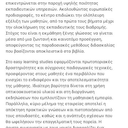
επικεντρώνεται στην παροχή υψηλής ποιότητας
εκπαιδευτικών υπηρεσιών. Ακολουθώντας ευρωπαϊκές
προδιαγραφές, το κέντρο επιδιώκει την ολόπλευρη
εξέλιξη των μαθητών, από τα πρώτα τους βήματα μέχρι
την ολοκλήρωση της εκπαιδευτικής τους διαδρομής.
Στόχος του είναι η εκμάθηση ξένης γλώσσας να γίνεται
μέσα από μια ζωντανή και καινοτόμο προσέγγιση,
αποφεύγοντας τις παραδοσιακές μεθόδους διδασκαλίας
που βασίζονται αποκλειστικά στα βιβλία.
Στο easy learning studies εφαρμόζονται πρωτοποριακές
δραστηριότητες και σύγχρονες παιδαγωγικές τεχνικές,
προσφέροντας στους μαθητές ένα περιβάλλον που
ενισχύει το ενδιαφέρον και την αποτελεσματικότητα
της μάθησης. Ιδιαίτερη βαρύτητα δίνεται στη χρήση
οπτικοακουστικού υλικού και στη διοργάνωση
εκδηλώσεων που εμπλουτίζουν τη μαθησιακή εμπειρία.
Παράλληλα, κύριο μέλημα της εταιρείας αποτελεί η
απόκτηση πρακτικών γνώσεων και πιστοποιήσεων από
τους σπουδαστές, καθώς και η ανάπτυξη σχέσεων που
θα ωφελήσουν την επαγγελματική τους πορεία. Η
άριστη συνεργασία με τους γονείς διασφαλίζει ένα