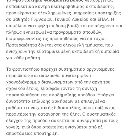
εκπαιδευτικό κέντρο δευτεροβάθμιας εκπαίδευσης,
προσφέροντας ολοκληρωμένες υπηρεσίες υποστήριξης
σε μαθητές Γυμνασίου, Γενικού Λυκείου και ΕΠΑΛ. Η
επιμέλεια για υψηλή επίδοση βασίζεται σε σύγχρονα και
πλήρως ενημερωμένα προγράμματα σπουδών,
διαμορφώνοντας τις προϋποθέσεις για επιτυχία.
Προτεραιότητα δίνεται στα ολιγομελή τμήματα, που
ενισχύουν την εξατομικευμένη εκπαιδευτική εμπειρία
για κάθε μαθητή.
Το φροντιστήριο παρέχει συστηματικά οργανωμένες
σημειώσεις και ακολουθεί συγκεκριμένο
χρονοδιάγραμμα διαγωνισμάτων από την αρχή του
σχολικού έτους, εξασφαλίζοντας τη συνεχή
παρακολούθηση της ακαδημαϊκής προόδου. Υπάρχει
δυνατότητα επίλυσης ασκήσεων σε επιλεγμένα
μαθήματα ενισχυτικής διδασκαλίας, υποστηρίζοντας
περαιτέρω την κατανόηση της ύλης. Ο συστηματικός
έλεγχος της προόδου ασκείται σε συνεργασία με τους
γονείς, ενώ όπου απαιτείται ενισχύεται από εξ
αποστάσεως υποστήριξη.