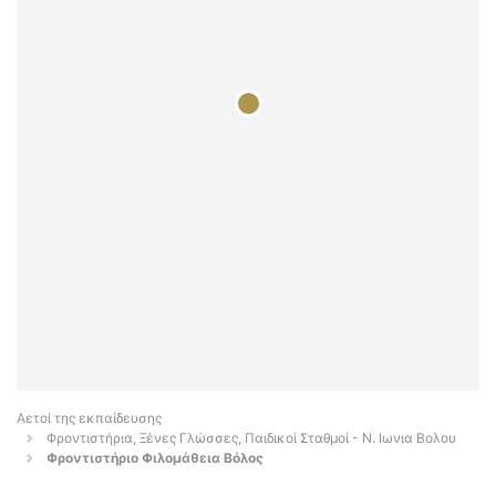
Αετοί της εκπαίδευσης
Φροντιστήρια, Ξένες Γλώσσες, Παιδικοί Σταθμοί - Ν. Ιωνια Βολου
Φροντιστήριο Φιλομάθεια Βόλος