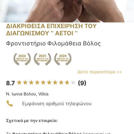
ΔΙΑΚΡΙΘΕΙΣΑ ΕΠΙΧΕΙΡΗΣΗ ΤΟΥ
ΔΙΑΓΩΝΙΣΜΟΥ ‘’ ΑΕΤΟΙ ‘’
Φροντιστήριο Φιλομάθεια Βόλος
Δείτε περισσότερα >>
8.7
(9)
Ν. Ιωνια Βολου, Vólos
Εμφάνιση αριθμού τηλεφώνου
Σχετικά με την εταιρεία:
Το
Φροντιστήριο Φιλομάθεια Βόλος
λειτουργεί ως