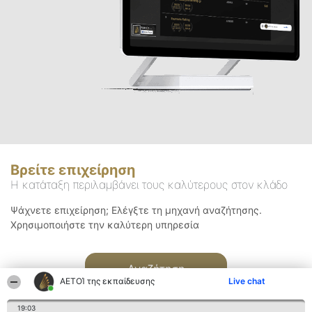
Βρείτε επιχείρηση
Η κατάταξη περιλαμβάνει τους καλύτερους στον κλάδο
Ψάχνετε επιχείρηση; Ελέγξτε τη μηχανή αναζήτησης.
Χρησιμοποιήστε την καλύτερη υπηρεσία
Αναζήτηση
ΑΕΤΟΊ της εκπαίδευσης
Live chat
19:03