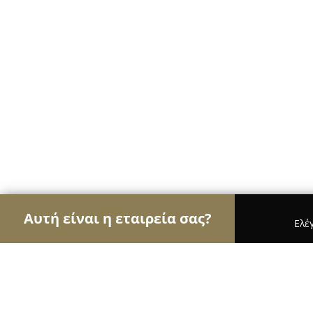
Αυτή είναι η εταιρεία σας?
Ελέ
Αετοί της εκπαίδευσης
Φροντιστήρια, Ξένες Γλώ