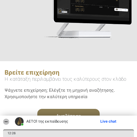
Βρείτε επιχείρηση
Η κατάταξη περιλαμβάνει τους καλύτερους στον κλάδο
Ψάχνετε επιχείρηση; Ελέγξτε τη μηχανή αναζήτησης.
Χρησιμοποιήστε την καλύτερη υπηρεσία
Αναζήτηση
ΑΕΤΟΊ της εκπαίδευσης
Live chat
12:26