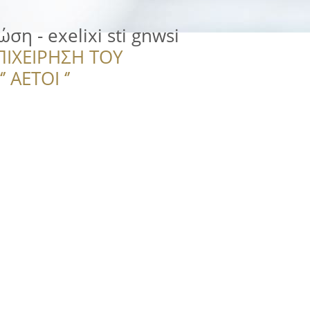
ση - exelixi sti gnwsi
ΠΙΧΕΙΡΗΣΗ ΤΟΥ
 ΑΕΤΟΙ ‘’