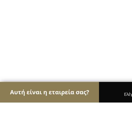
Αυτή είναι η εταιρεία σας?
Ελέ
Αετοί της εκπαίδευσης
Φροντιστήρια, Ξένες Γλώ