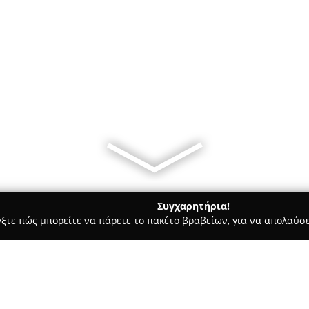
Συγχαρητήρια!
γξτε πώς μπορείτε να πάρετε το πακέτο βραβείων, για να απολαύσε
σσες, Παιδικοί Σταθμοί - Νίκαια
Διάδραση