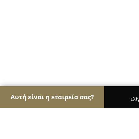
Αυτή είναι η εταιρεία σας?
Ελέ
Αετοί της εκπαίδευσης
Φροντιστήρια, Ξένες Γλώ